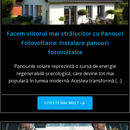
Facem viitorul mai strălucitor cu Panouri
Fotovoltaice: Instalare panouri
fotovoltaice
Panourile solare reprezintă o sursă de energie
regenerabilă și ecologică, care devine tot mai
populară în lumea modernă. Acestea transformă […]
CITESTE MAI MULT