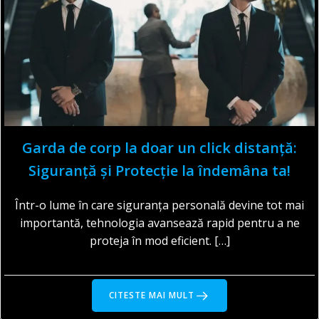
Garda de corp la doar un click distanță:
Siguranță și Protecție la îndemâna ta!
Într-o lume în care siguranța personală devine tot mai
importantă, tehnologia avansează rapid pentru a ne
proteja în mod eficient. […]
CITESTE MAI MULT