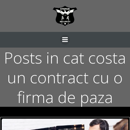
Skip
to
content
Posts in cat costa
un contract cu o
firma de paza